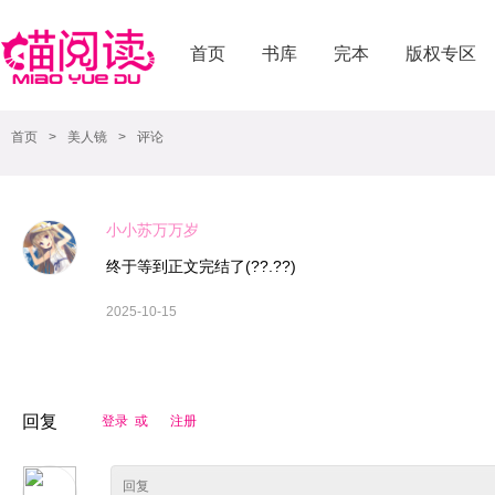
首页
书库
完本
版权专区
首页
>
美人镜
>
评论
小小苏万万岁
终于等到正文完结了(??.??)
2025-10-15
回复
登录 或
注册