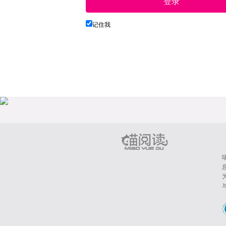
登录
记住我