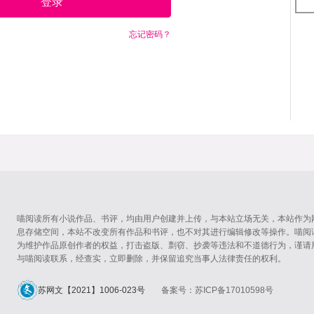
登录
忘记密码？
喵阅读所有小说作品、书评，均由用户创建并上传，与本站立场无关，本站作为
息存储空间，本站不改变所有作品和书评，也不对其进行编辑修改等操作。喵阅
为维护作品原创作者的权益，打击盗版、剽窃、抄袭等违法和不道德行为，谨请
与喵阅读联系，经查实，立即删除，并保留追究当事人法律责任的权利。
苏网文【2021】1006-023号
备案号：苏ICP备17010598号