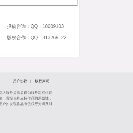
投稿咨询：QQ：18009103
版权合作：QQ：313269122
用户协议
|
版权声明
网络服务提供者仅为服务对提供信
读一贯提倡和支持作品的原创性，
用户如发现作品有侵权行为请及时