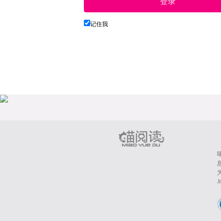
登录
记住我