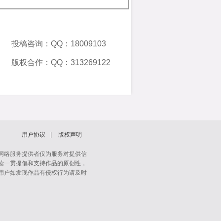
投稿咨询：QQ：18009103
版权合作：QQ：313269122
用户协议
|
版权声明
网络服务提供者仅为服务对提供信
读一贯提倡和支持作品的原创性，
用户如发现作品有侵权行为请及时