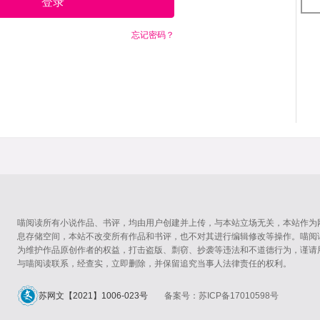
登录
忘记密码？
喵阅读所有小说作品、书评，均由用户创建并上传，与本站立场无关，本站作为
息存储空间，本站不改变所有作品和书评，也不对其进行编辑修改等操作。喵阅
为维护作品原创作者的权益，打击盗版、剽窃、抄袭等违法和不道德行为，谨请
与喵阅读联系，经查实，立即删除，并保留追究当事人法律责任的权利。
苏网文【2021】1006-023号
备案号：苏ICP备17010598号