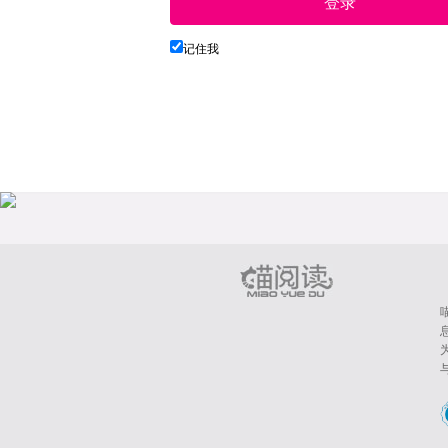
登录
记住我