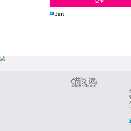
登录
记住我