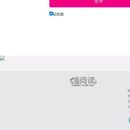
登录
记住我