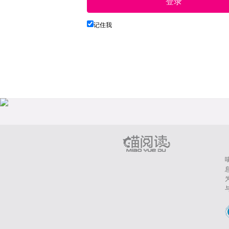
登录
记住我