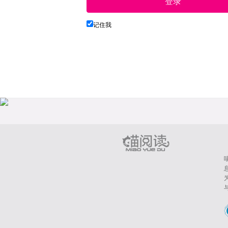
登录
记住我