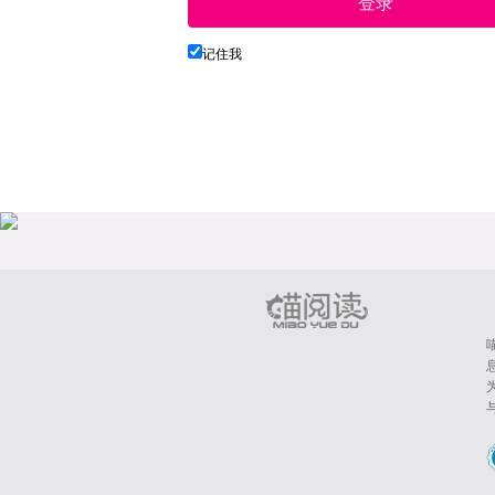
登录
记住我