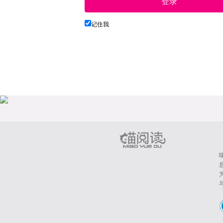
登录
记住我