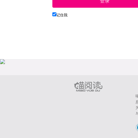
登录
记住我