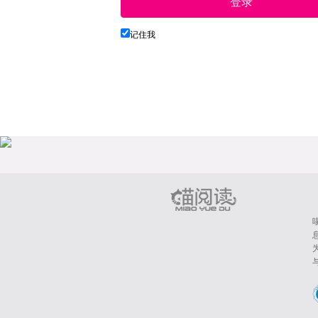
登录
记住我