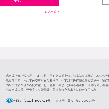
登录
忘记密码？
喵阅读所有小说作品、书评，均由用户创建并上传，与本站立场无关，本站作为
息存储空间，本站不改变所有作品和书评，也不对其进行编辑修改等操作。喵阅
为维护作品原创作者的权益，打击盗版、剽窃、抄袭等违法和不道德行为，谨请
与喵阅读联系，经查实，立即删除，并保留追究当事人法律责任的权利。
苏网文【2021】1006-023号
备案号：苏ICP备17010598号