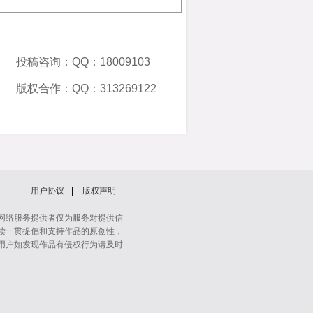
投稿咨询：QQ：18009103
版权合作：QQ：313269122
用户协议
|
版权声明
网络服务提供者仅为服务对提供信
读一贯提倡和支持作品的原创性，
用户如发现作品有侵权行为请及时