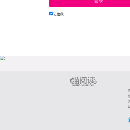
登录
记住我