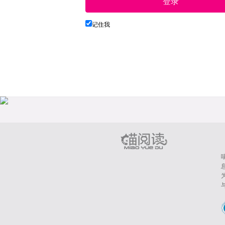
登录
记住我