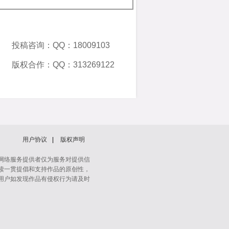
投稿咨询：QQ：18009103
版权合作：QQ：313269122
用户协议
|
版权声明
网络服务提供者仅为服务对提供信
读一贯提倡和支持作品的原创性，
用户如发现作品有侵权行为请及时