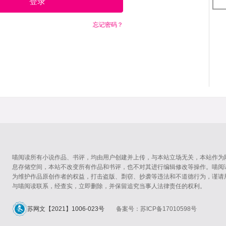
登录
忘记密码？
喵阅读所有小说作品、书评，均由用户创建并上传，与本站立场无关，本站作为
息存储空间，本站不改变所有作品和书评，也不对其进行编辑修改等操作。喵阅
为维护作品原创作者的权益，打击盗版、剽窃、抄袭等违法和不道德行为，谨请
与喵阅读联系，经查实，立即删除，并保留追究当事人法律责任的权利。
苏网文【2021】1006-023号
备案号：苏ICP备17010598号