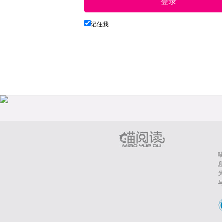
登录
记住我