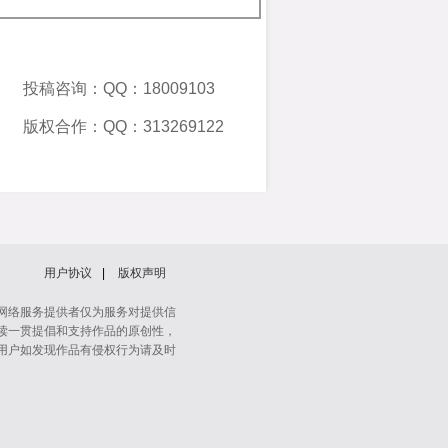
投稿咨询：QQ：18009103
版权合作：QQ：313269122
用户协议
|
版权声明
网络服务提供者仅为服务对提供信
读一贯提倡和支持作品的原创性，
用户如发现作品有侵权行为请及时