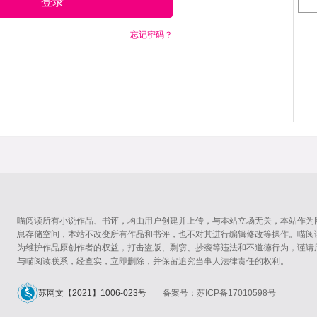
登录
忘记密码？
喵阅读所有小说作品、书评，均由用户创建并上传，与本站立场无关，本站作为
息存储空间，本站不改变所有作品和书评，也不对其进行编辑修改等操作。喵阅
为维护作品原创作者的权益，打击盗版、剽窃、抄袭等违法和不道德行为，谨请
与喵阅读联系，经查实，立即删除，并保留追究当事人法律责任的权利。
苏网文【2021】1006-023号
备案号：苏ICP备17010598号