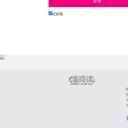
登录
记住我