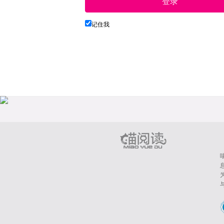
登录
记住我