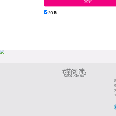
登录
记住我