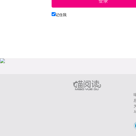
登录
记住我