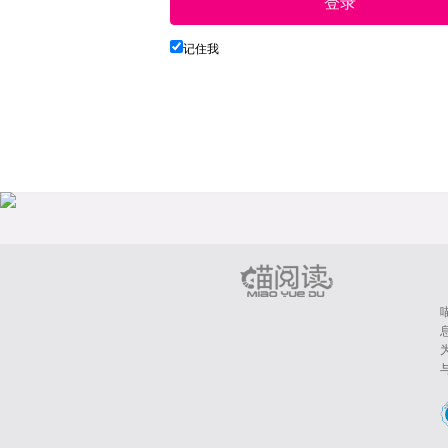
登录
记住我