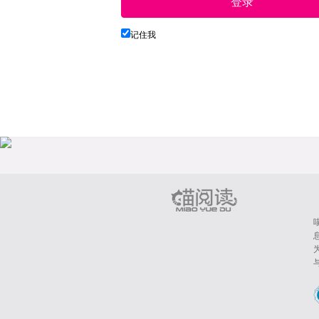
登录
记住我