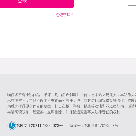
登录
忘记密码？
喵阅读所有小说作品、书评，均由用户创建并上传，与本站立场无关，本站作为
息存储空间，本站不改变所有作品和书评，也不对其进行编辑修改等操作。喵阅
为维护作品原创作者的权益，打击盗版、剽窃、抄袭等违法和不道德行为，谨请
与喵阅读联系，经查实，立即删除，并保留追究当事人法律责任的权利。
苏网文【2021】1006-023号
备案号：苏ICP备17010598号