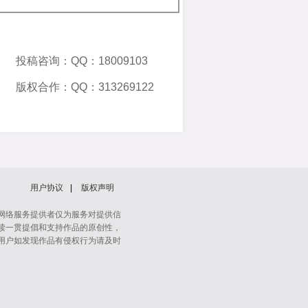
投稿咨询：QQ：18009103
版权合作：QQ：313269122
用户协议
|
版权声明
网络服务提供者仅为服务对提供信
读一贯提倡和支持作品的原创性，
用户如发现作品有侵权行为请及时