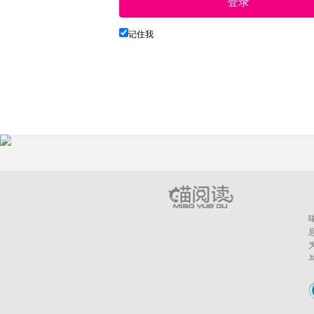
登录
记住我