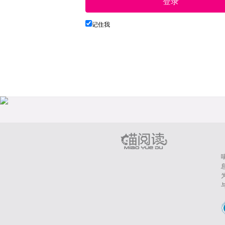
登录
记住我