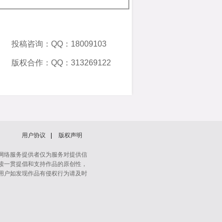
投稿咨询：QQ：18009103
版权合作：QQ：313269122
用户协议
|
版权声明
网络服务提供者仅为服务对提供信
读一贯提倡和支持作品的原创性，
用户如发现作品有侵权行为请及时