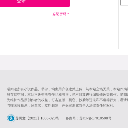
登录
忘记密码？
喵阅读所有小说作品、书评，均由用户创建并上传，与本站立场无关，本站作为
息存储空间，本站不改变所有作品和书评，也不对其进行编辑修改等操作。喵阅
为维护作品原创作者的权益，打击盗版、剽窃、抄袭等违法和不道德行为，谨请
与喵阅读联系，经查实，立即删除，并保留追究当事人法律责任的权利。
苏网文【2021】1006-023号
备案号：苏ICP备17010598号