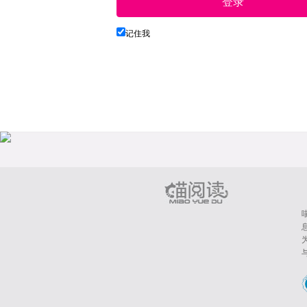
登录
记住我