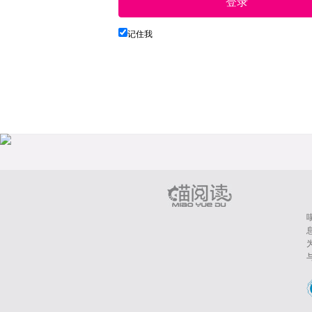
登录
记住我