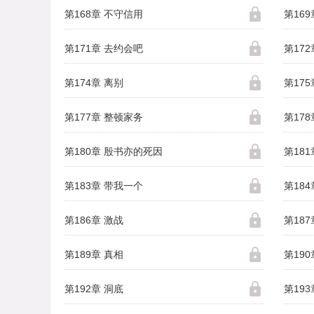
第168章 不守信用
第16
第171章 去约会吧
第17
第174章 离别
第17
第177章 整顿家务
第17
第180章 殷书亦的死因
第18
第183章 带我一个
第18
第186章 激战
第187
第189章 真相
第19
第192章 洞底
第193