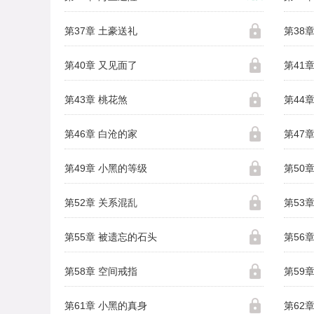
第37章 土豪送礼
第38
第40章 又见面了
第41
第43章 桃花煞
第44
第46章 白沧的家
第47
第49章 小黑的等级
第50
第52章 关系混乱
第53
第55章 被遗忘的石头
第56
第58章 空间戒指
第59
第61章 小黑的真身
第62