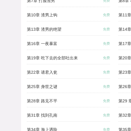
第7章 打脸渣男
第8章
免费
第10章 渣男上钩
第11
免费
第13章 渣男的绝望
第14
免费
第16章 一夜暴富
第17
免费
第19章 吃下去的全部吐出来
第20
免费
第22章 请君入瓮
第23
免费
第25章 身世之谜
第26
免费
第28章 路见不平
第29
免费
第31章 找到孔南
第32
免费
第34章 海上遇险
第35
免费