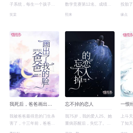
子系统，每生一个孩子，
数学竞赛第12名。成绩公
投胎
你就能获得积分...
布当天，网上...
地搓搓
笑棠
熙来
缘点
我死后，爸爸画出了我的脸
忘不掉的恋人
一恨
我被爸爸最得意的门生杀
我75岁，我的爱人25。她
上斗天
害了，十三年前，爸爸把
重病苏醒后，失忆了。为
了知天
我赶出家门...
了找他的男...
子弄孙