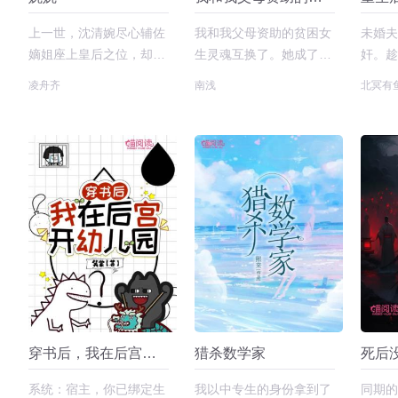
上一世，沈清婉尽心辅佐
我和我父母资助的贫困女
未婚夫
嫡姐座上皇后之位，却被
生灵魂互换了。她成了张
奸。趁
其一碗汤药结束...
家独生女，还和...
之际，
凌舟齐
南浅
北冥有
穿书后，我在后宫开幼儿园
猎杀数学家
系统：宿主，你已绑定生
我以中专生的身份拿到了
同期的