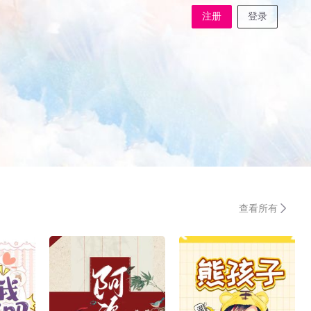
注册
登录

查看所有