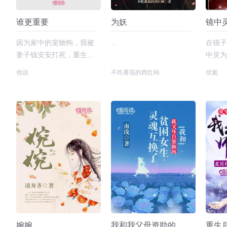
谁更重要
为妖
镜中
因为家中的宠物狗，我被
...
在镜子
妻子钱安安打死，重生
中灵为
后，我复刻了钱安...
友，安
他说
不吃番茄的西红柿
伏旎
婉婉
我和我父母资助的贫困女生灵魂互换了
重生