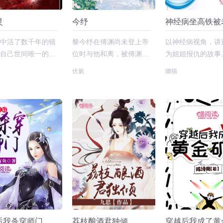
灵
今纾
中活了数千年的镜
黎今纾在傅渊尚未登上帝
以神经病视角，讲
自己世间唯一的朋
位时与他和离，被傅渊误
为姐姐报仇的故事。.
昭公主报...
以为贪慕虚荣。...
伏旎
懒猫
后我杀穿师门
荔枝酿酒君独倾