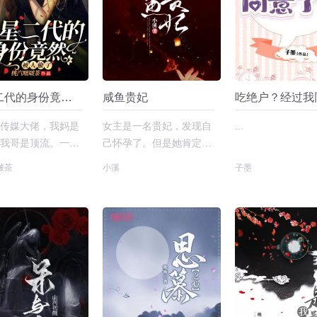
我星二代的身份竟然被人偷了
咸鱼贵妃
传媒大佬，我妈是
女主是一名贵妃，发现自
...
我哥是顶流。一进
己怀孕了。但是她肯定这
有八卦新...
个孩子一定不是...
啵茶
小溪
子墨