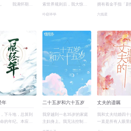
了。 我满怀期待
索世界规则后，我大惊失
拥有着金手指「剧
手：「这...
色，修仙的本质...
骰」 可以将有..
卟窈毕毕
六线星
经年
二十五岁和六十五岁
丈夫的遗嘱
，下斗地，总算到
我穿越到一名35岁的家庭
我和丈夫结婚四十
命的年纪。本应抱
主妇身上。我无法控制自
一直是所有人眼里
，享受天...
己的行为，必...
夫妻。我也一直...