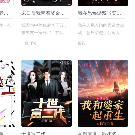
神经病坐高铁被老太婆曝光后
末日后我带着奖金苟活
我在恐怖游戏当资本家
述一个
我因为中奖税后八千万，
我是人见人怕的霸道女总
..
被男友一家分尸，在我死
裁，意外穿进了公司大逃
后却天降末日。...
杀副本里。...
一碗白粥
梨夙
穿越后我成了黄金矿工
十世富二代
高温末世，我和婆家一起重生