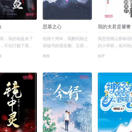
鱼
思慕之心
我的夫君是饕餮
前，我的地盘来了
结婚十周年，我翻到顾之
我是招摇山那株很
，不仅打败了我，
琛秘书的朋友圈。五星级
的小草精，名叫祝
名字——...
酒店，被撕破的...
百年修炼成人型...
醒
晚晚
槐序