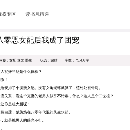
版权专区
读书月精选
八零恶女配后我成了团宠
标签：女配 爽文 重生
状态：完结
字数：75.4万字
被人捉奸当场是什么体验？
刺激！
么给安排了个脑残女配。没有女角光环就算了，还处处被针对。
？没关系，看这个克妻的老男人似乎不错诶，什么？这人是个二世祖？
谁让你是粗大腿呢！
，踹白莲，楚悠悠在八零年代混的风生水起。
好，就是挑男人的眼光不行。
眼。