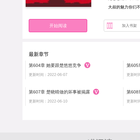
大叔的魅力你们
开始阅读
加入书架
最新章节
第604章 她要跟楚悠悠竞争
第60
更新时间：2022-06-07
更新时间：
第607章 楚晓晴做的坏事被揭露
第60
更新时间：2022-06-10
更新时间：