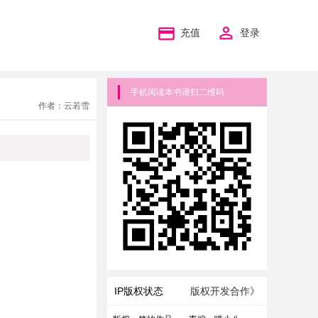
充值
登录
手机阅读本书请扫二维码
作者：云若雪
IP版权状态
版权开发合作》