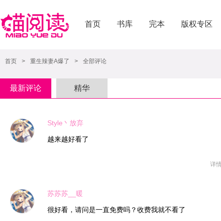
首页
书库
完本
版权专区
首页
>
重生辣妻A爆了
>
全部评论
最新评论
精华
Style丶放弃
越来越好看了
详
苏苏苏__暖
很好看，请问是一直免费吗？收费我就不看了