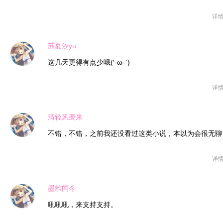
详
苏夏汐yu
这几天更得有点少哦(′-ω-`)
详
清轻风袭来
不错，不错，之前我还没看过这类小说，本以为会很无聊
详
墨離闻今
吼吼吼，来支持支持。