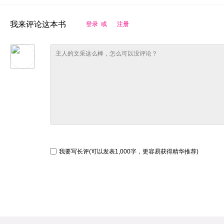
我来评论这本书
登录 或
注册
我要写长评(可以发表1,000字，更容易获得精华推荐)