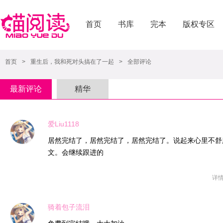
首页
书库
完本
版权专区
首页
>
重生后，我和死对头搞在了一起
>
全部评论
最新评论
精华
爱Liu1118
居然完结了，居然完结了，居然完结了。说起来心里不舒
文。会继续跟进的
详
骑着包子流泪