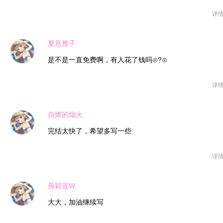
详
夏悬雅子
是不是一直免费啊，有人花了钱吗⊙?⊙
详
自燃的烟火
完结太快了，希望多写一些
详
孫穎宜W
大大，加油继续写