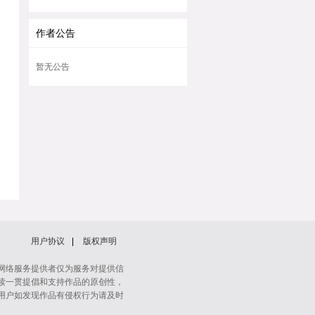
作者公告
暂无公告
用户协议
|
版权声明
网络服务提供者仅为服务对提供信
读一贯提倡和支持作品的原创性，
用户如发现作品有侵权行为请及时