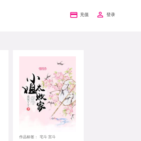
充值
登录
作品标签：
宅斗 宫斗