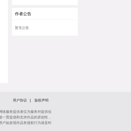
作者公告
暂无公告
用户协议
|
版权声明
网络服务提供者仅为服务对提供信
读一贯提倡和支持作品的原创性，
用户如发现作品有侵权行为请及时