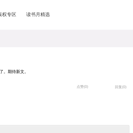
版权专区
读书月精选
了。期待新文。
点赞(
0
)
回复(0)