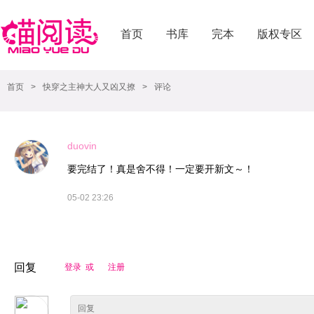
首页
书库
完本
版权专区
首页
>
快穿之主神大人又凶又撩
>
评论
duovin
要完结了！真是舍不得！一定要开新文～！
05-02 23:26
回复
登录 或
注册