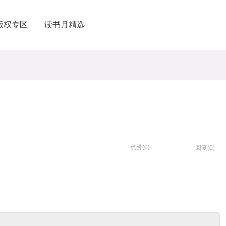
版权专区
读书月精选
点赞(
0
)
回复(0)