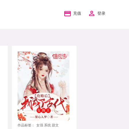
充值
登录
作品标签：
女强 系统 甜文