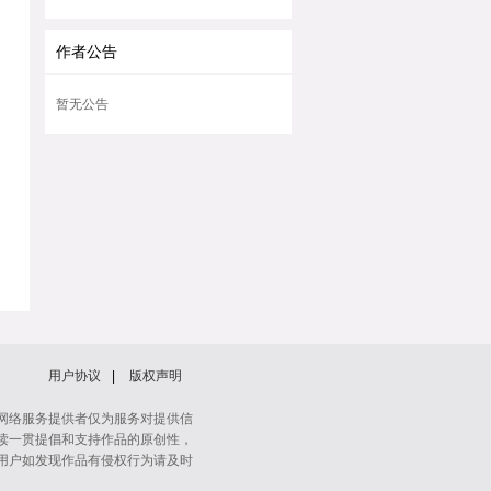
作者公告
暂无公告
用户协议
|
版权声明
网络服务提供者仅为服务对提供信
读一贯提倡和支持作品的原创性，
用户如发现作品有侵权行为请及时