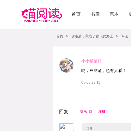
首页
书库
完本
首页
>
攻略后，我成了古代女海王
>
评论
小小猫猫仔
哟，豆腐渣，也有人看！
05-08 22:11
回复
登录 或
注册