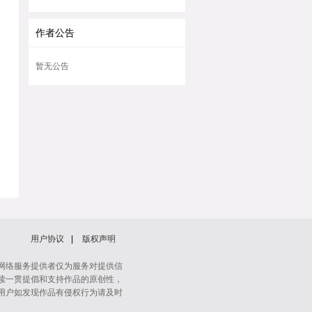
作者公告
暂无公告
用户协议
|
版权声明
网络服务提供者仅为服务对提供信
读一贯提倡和支持作品的原创性，
用户如发现作品有侵权行为请及时