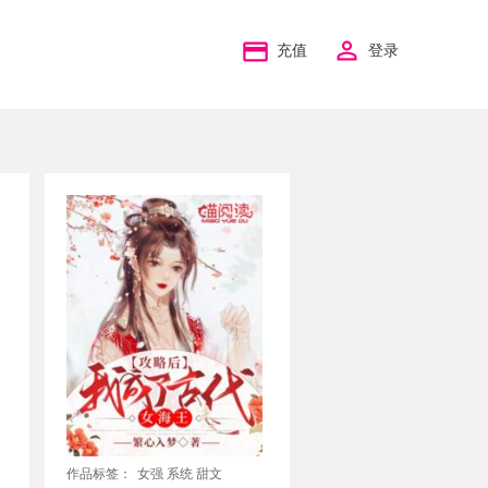
充值
登录
作品标签：
女强 系统 甜文