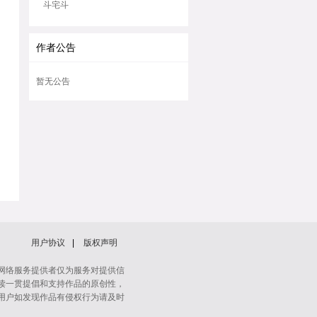
斗宅斗
作者公告
暂无公告
用户协议
|
版权声明
网络服务提供者仅为服务对提供信
读一贯提倡和支持作品的原创性，
用户如发现作品有侵权行为请及时