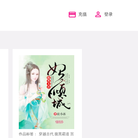
充值
登录
作品标签：
穿越古代 腹黑霸道 宫