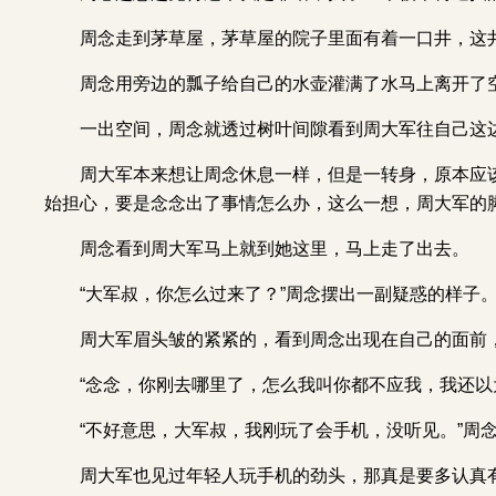
周念走到茅草屋，茅草屋的院子里面有着一口井，这
周念用旁边的瓢子给自己的水壶灌满了水马上离开了
一出空间，周念就透过树叶间隙看到周大军往自己这
周大军本来想让周念休息一样，但是一转身，原本应
始担心，要是念念出了事情怎么办，这么一想，周大军的
周念看到周大军马上就到她这里，马上走了出去。
“大军叔，你怎么过来了？”周念摆出一副疑惑的样子
周大军眉头皱的紧紧的，看到周念出现在自己的面前
“念念，你刚去哪里了，怎么我叫你都不应我，我还以
“不好意思，大军叔，我刚玩了会手机，没听见。”周
周大军也见过年轻人玩手机的劲头，那真是要多认真