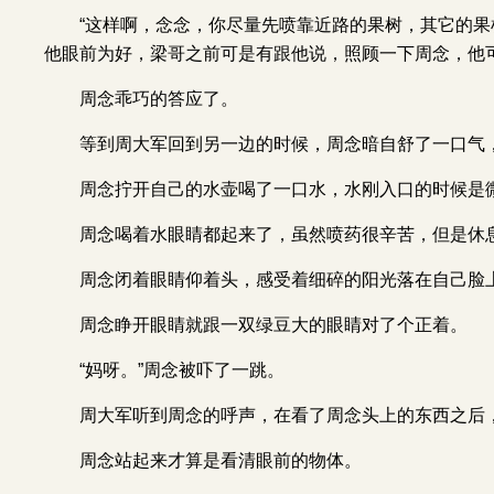
“这样啊，念念，你尽量先喷靠近路的果树，其它的果
他眼前为好，梁哥之前可是有跟他说，照顾一下周念，他
周念乖巧的答应了。
等到周大军回到另一边的时候，周念暗自舒了一口气
周念拧开自己的水壶喝了一口水，水刚入口的时候是
周念喝着水眼睛都起来了，虽然喷药很辛苦，但是休
周念闭着眼睛仰着头，感受着细碎的阳光落在自己脸
周念睁开眼睛就跟一双绿豆大的眼睛对了个正着。
“妈呀。”周念被吓了一跳。
周大军听到周念的呼声，在看了周念头上的东西之后
周念站起来才算是看清眼前的物体。