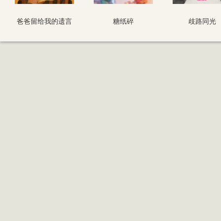
爸爸留给我的遗言
糖纸碎
歧路同光