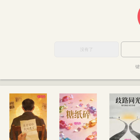
没有了
键