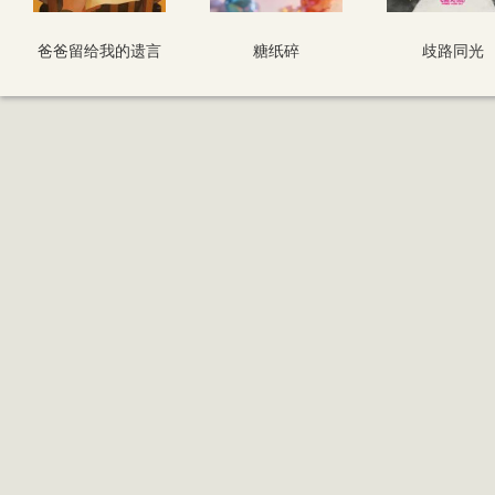
爸爸留给我的遗言
糖纸碎
歧路同光