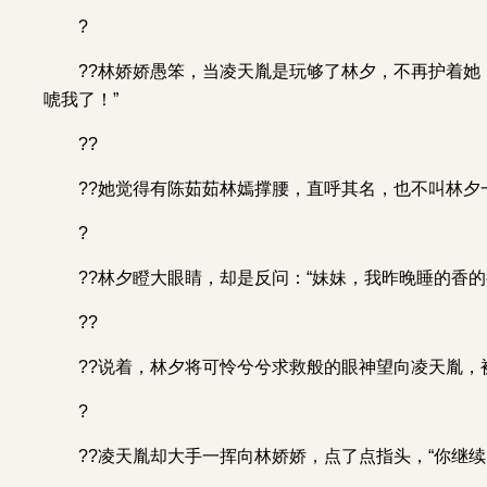
?
??林娇娇愚笨，当凌天胤是玩够了林夕，不再护着她
唬我了！”
??
??她觉得有陈茹茹林嫣撑腰，直呼其名，也不叫林
?
??林夕瞪大眼睛，却是反问：“妹妹，我昨晚睡的香
??
??说着，林夕将可怜兮兮求救般的眼神望向凌天胤，
?
??凌天胤却大手一挥向林娇娇，点了点指头，“你继续