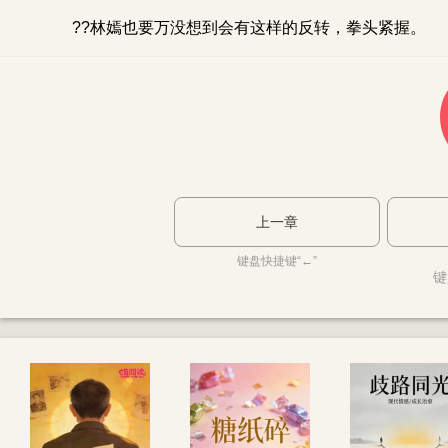
??林嫣也要万没想到会有这样的反转，拳头紧握。
上一章
键盘快捷键“←”
键