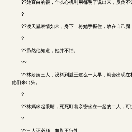
??她直白的很，什么心机利用都明了说出来，反倒不
?
??凌天胤表情如常，身下，将她手握住，放在自己腿
?
??虽然他知道，她并不怕。
??
??林娇娇三人，没料到胤王这么一大早，就会出现
他们来出头。
?
??林嫣眯起眼睛，死死盯着亲密坐在一起的二人，可
?
??三人还必须，向胤王行礼。