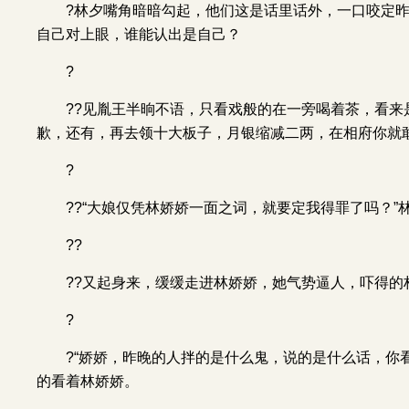
?林夕嘴角暗暗勾起，他们这是话里话外，一口咬定
自己对上眼，谁能认出是自己？
?
??见胤王半晌不语，只看戏般的在一旁喝着茶，看来
歉，还有，再去领十大板子，月银缩减二两，在相府你就
?
??“大娘仅凭林娇娇一面之词，就要定我得罪了吗？
??
??又起身来，缓缓走进林娇娇，她气势逼人，吓得的
?
?“娇娇，昨晚的人拌的是什么鬼，说的是什么话，你
的看着林娇娇。