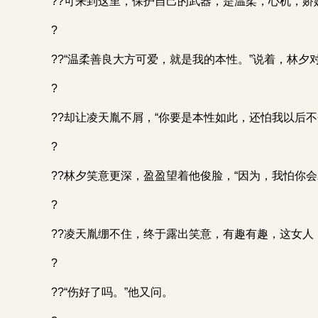
??可来到这里，保护自己的武器，是温柔，心机，娇
?
??“温柔善良大方可爱，就是我的本性。”说着，林夕
?
??却让凌天胤不屑，“你要是本性如此，还怕我以后不
?
??林夕笑意更深，盈盈望着他俊脸，“因为，我怕你会
?
??凌天胤绷不住，终于露出笑意，有趣有趣，这女人
?
??“伤好了吗。”他又问。