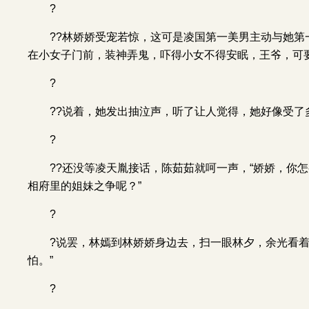
?
??林娇娇受宠若惊，这可是凌国第一美男主动与她第
在小女子门前，装神弄鬼，吓得小女不得安眠，王爷，可要
?
??说着，她发出抽泣声，听了让人觉得，她好像受了
?
??还没等凌天胤接话，陈茹茹就呵一声，“娇娇，你
相府里的姐妹之争呢？”
?
?说罢，林嫣到林娇娇身边去，扫一眼林夕，余光看着
怕。”
?