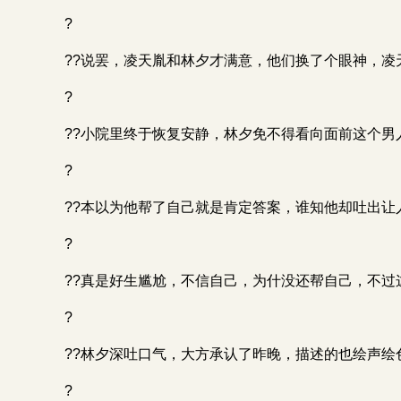
?
??说罢，凌天胤和林夕才满意，他们换了个眼神，凌
?
??小院里终于恢复安静，林夕免不得看向面前这个男
?
??本以为他帮了自己就是肯定答案，谁知他却吐出让
?
??真是好生尴尬，不信自己，为什没还帮自己，不
?
??林夕深吐口气，大方承认了昨晚，描述的也绘声绘
?