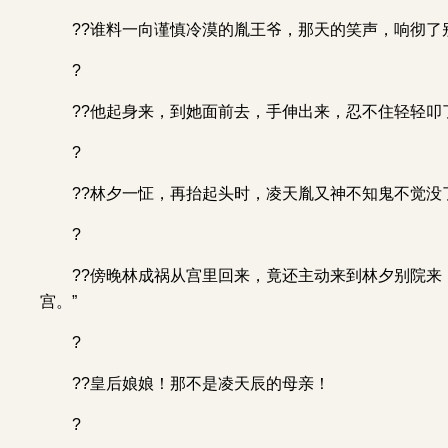
??谁料一向谨慎冷漠的胤王爷，那天的笑声，响彻了
?
??他起身来，到她面前去，手伸出来，忍不住轻轻叩
?
??林夕一怔，再抬起头时，凌天胤又神不知鬼不觉
?
??傍晚林成祸从宫里回来，竟还主动来到林夕别院来
宫。”
?
??皇后娘娘！那不是凌天辰的母亲！
?