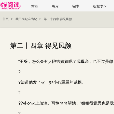
首页
书库
完本
版权专区
首页
>
我不为妃谁为妃
>
第二十四章 得见凤颜
第二十四章 得见凤颜
“王爷，怎么会有人陷害妹妹呢？我母亲，也不过是想
?
?知道他发了火，她小心翼翼的试探。
?
??林夕火上加油。可怜兮兮望她，“姐姐得意思也是
?